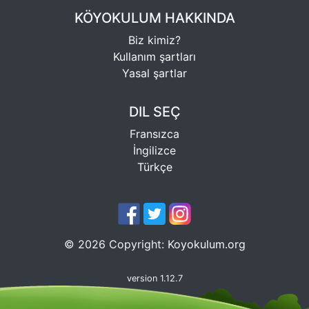
KÖYOKULUM HAKKINDA
Biz kimiz?
Kullanım şartları
Yasal şartlar
DIL SEÇ
Fransızca
İngilizce
Türkçe
©
2026
Copyright:
Koyokulum.org
version 1.12.7