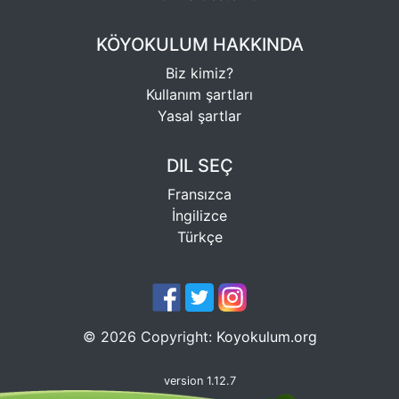
KÖYOKULUM HAKKINDA
Biz kimiz?
Kullanım şartları
Yasal şartlar
DIL SEÇ
Fransızca
İngilizce
Türkçe
©
2026
Copyright:
Koyokulum.org
version 1.12.7