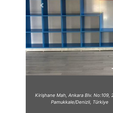
Previous
Kirişhane Mah, Ankara Blv. No:109,
Pamukkale/Denizli, Türkiye