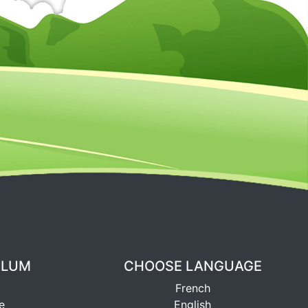
ULUM
CHOOSE LANGUAGE
French
e
English