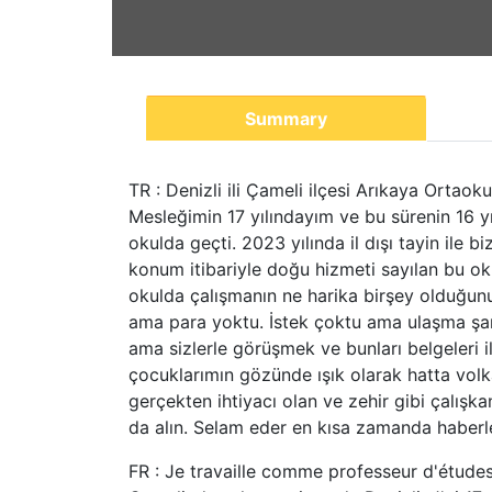
Summary
TR : Denizli ili Çameli ilçesi Arıkaya Ortao
Mesleğimin 17 yılındayım ve bu sürenin 16 y
okulda geçti. 2023 yılında il dışı tayin ile bi
konum itibariyle doğu hizmeti sayılan bu ok
okulda çalışmanın ne harika birşey olduğunu
ama para yoktu. İstek çoktu ama ulaşma şans
ama sizlerle görüşmek ve bunları belgeleri
çocuklarımın gözünde ışık olarak hatta volk
gerçekten ihtiyacı olan ve zehir gibi çalışk
da alın. Selam eder en kısa zamanda haberle
FR : Je travaille comme professeur d'études 