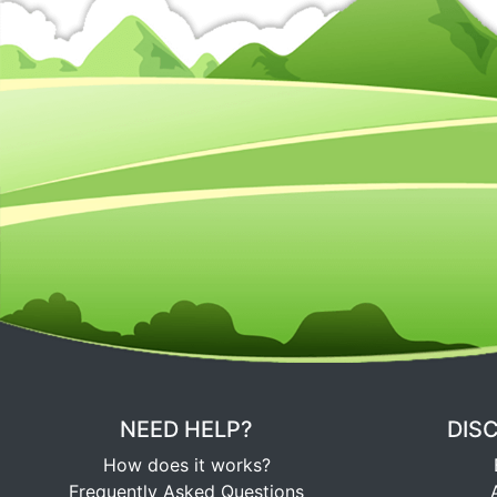
NEED HELP?
DIS
How does it works?
Frequently Asked Questions