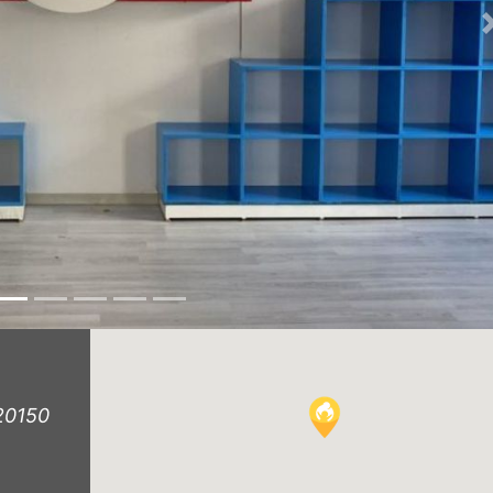
 20150