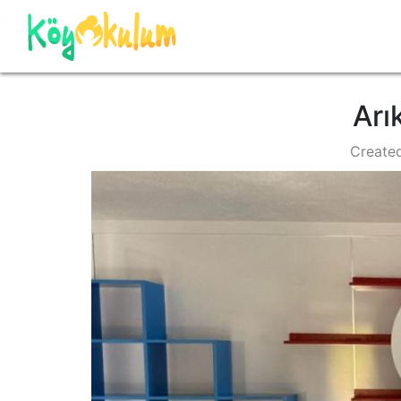
Arı
Create