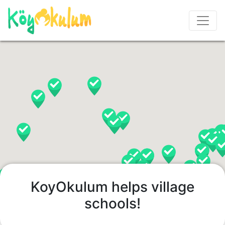
KoyOkulum helps village
schools!