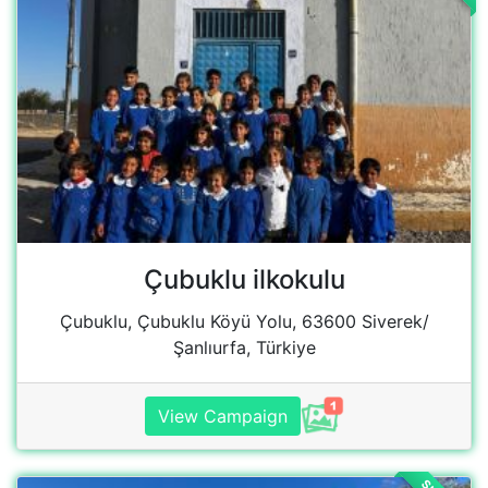
Şanlıurfa, Türkiye
View Campaign
SUCCESS
Bozkuyu ilkokulu