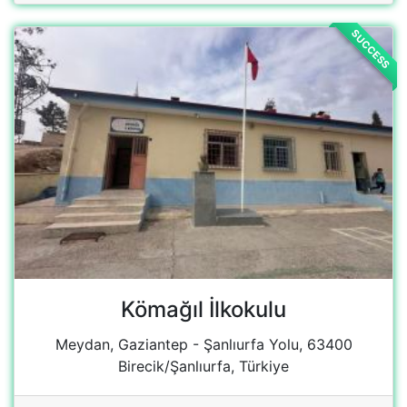
Kömağıl İlkokulu
Meydan, Gaziantep - Şanlıurfa Yolu, 63400
Birecik/Şanlıurfa, Türkiye
View Campaign
SUCCESS