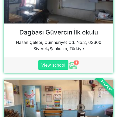
SUCCESS
Şeyhcafer İlkokulu
Hasan Çelebi, Cumhuriyet Cd. No:10, 63600
Siverek/Şanlıurfa, Türkiye
View Campaign