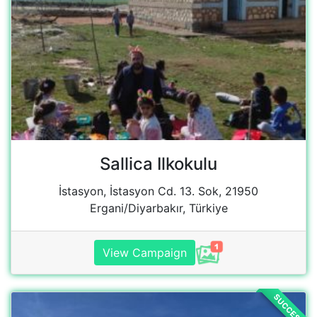
View Campaign
SUCCESS
Cavusoglu ilkortaokulu