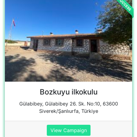
Gülabibey, Gülabibey 26. Sk. No:10, 63600
Siverek/Şanlıurfa, Türkiye
View Campaign
SUCCESS