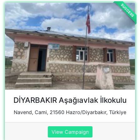
DİYARBAKIR Aşağıavlak İlkokulu
Navend, Cami, 21560 Hazro/Diyarbakır, Türkiye
View Campaign
SUCCESS