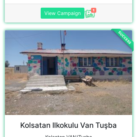
Kolsatan Ilkokulu Van Tuşba
Kolsatan VAN/Tusba
View school
SUCCESS