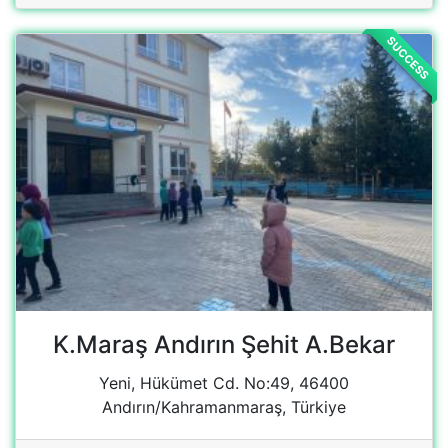
K.Maraş Andırın Şehit A.Bekar
Yeni, Hükümet Cd. No:49, 46400
Andırın/Kahramanmaraş, Türkiye
View Campaign
SUCCESS