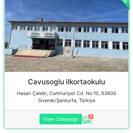
Hasan Çelebi, Cumhuriyet Cd. No:10, 63600
Siverek/Şanlıurfa, Türkiye
View Campaign
SUCCESS