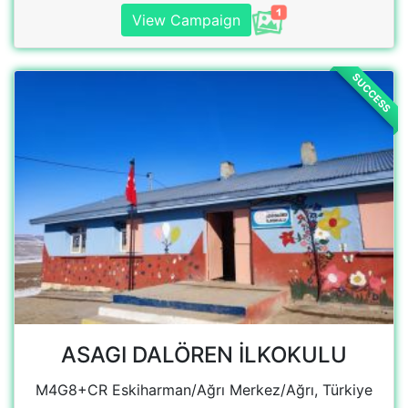
ASAGI DALÖREN İLKOKULU
M4G8+CR Eskiharman/Ağrı Merkez/Ağrı, Türkiye
View Campaign
SUCCESS