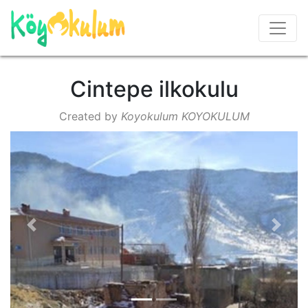
Cintepe ilkokulu
Created by
Koyokulum KOYOKULUM
Previous
Next