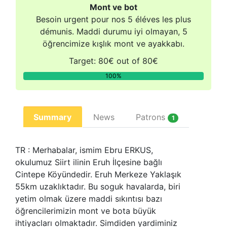
Mont ve bot
Besoin urgent pour nos 5 éléves les plus
démunis. Maddi durumu iyi olmayan, 5
öğrencimize kışlık mont ve ayakkabı.
Target: 80€ out of 80€
100%
Summary
News
Patrons
1
TR : Merhabalar, ismim Ebru ERKUS,
okulumuz Siirt ilinin Eruh İlçesine bağlı
Cintepe Köyündedir. Eruh Merkeze Yaklaşık
55km uzaklıktadır. Bu soguk havalarda, biri
yetim olmak üzere maddi sıkıntısı bazı
öğrencilerimizin mont ve bota büyük
ihtiyacları olmaktadır. Simdiden yardiminiz