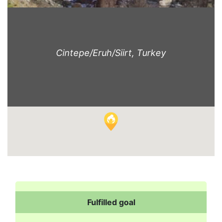
Cintepe/Eruh/Siirt, Turkey
Fulfilled goal