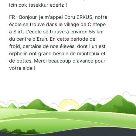
icin cok tesekkur ederiz !
FR : Bonjour, je m'appel Ebru ERKUS, notre
école se trouve dans le village de Cintepe
à Siirt. L'école se trouve à environ 55 km
du centre d'Eruh. En cette période de
froid, certains de nos élèves, dont l'un est
orphelin ont grand besoin de manteaux et
de bottes. Merci beaucoup d'avance pour
votre aide !