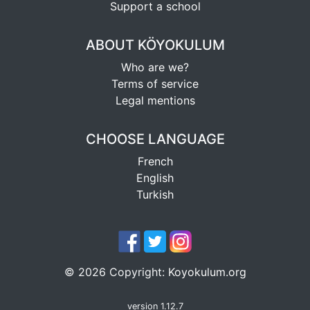
Support a school
ABOUT KÖYOKULUM
Who are we?
Terms of service
Legal mentions
CHOOSE LANGUAGE
French
English
Turkish
©
2026
Copyright:
Koyokulum.org
version 1.12.7