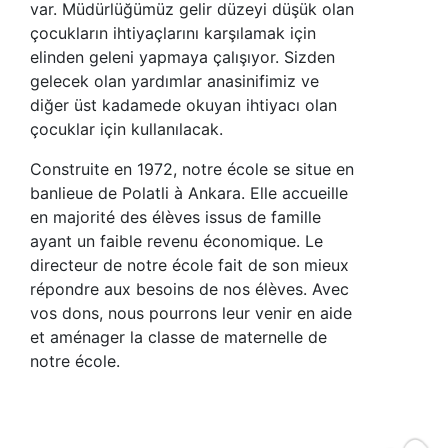
var. Müdürlüğümüz gelir düzeyi düşük olan
çocukların ihtiyaçlarını karşılamak için
elinden geleni yapmaya çalışıyor. Sizden
gelecek olan yardımlar anasinifimiz ve
diğer üst kadamede okuyan ihtiyacı olan
çocuklar için kullanılacak.
Construite en 1972, notre école se situe en
banlieue de Polatli à Ankara. Elle accueille
en majorité des élèves issus de famille
ayant un faible revenu économique. Le
directeur de notre école fait de son mieux
répondre aux besoins de nos élèves. Avec
vos dons, nous pourrons leur venir en aide
et aménager la classe de maternelle de
notre école.