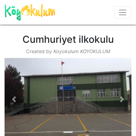
Cumhuriyet ilkokulu
Created by
Koyokulum KOYOKULUM
Previous
Next