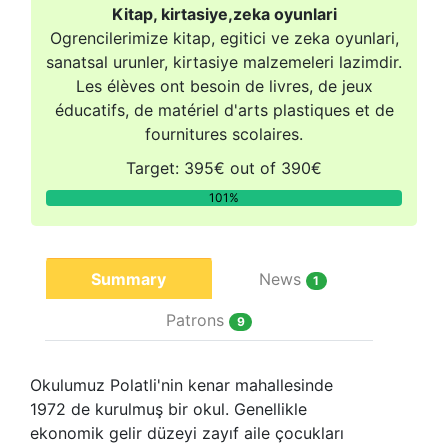
Kitap, kirtasiye,zeka oyunlari
Ogrencilerimize kitap, egitici ve zeka oyunlari,
sanatsal urunler, kirtasiye malzemeleri lazimdir.
Les élèves ont besoin de livres, de jeux
éducatifs, de matériel d'arts plastiques et de
fournitures scolaires.
Target: 395€ out of 390€
101%
Summary
News
1
Patrons
9
Okulumuz Polatli'nin kenar mahallesinde
1972 de kurulmuş bir okul. Genellikle
ekonomik gelir düzeyi zayıf aile çocukları