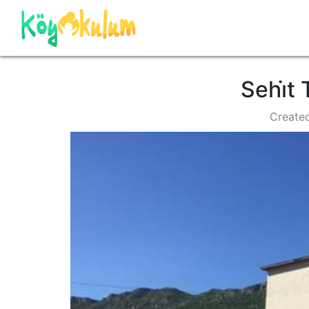
Sehi̇t
Create