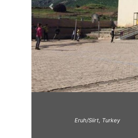
Previous
Eruh/Siirt, Turkey