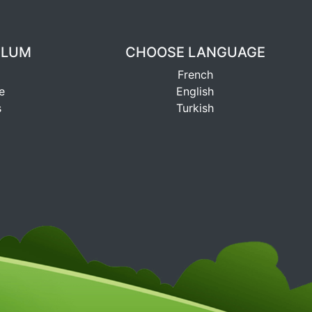
ULUM
CHOOSE LANGUAGE
French
e
English
s
Turkish