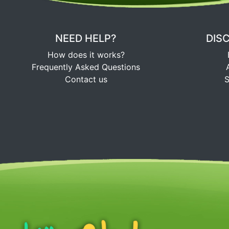
NEED HELP?
DIS
How does it works?
Frequently Asked Questions
Contact us
S