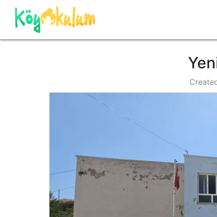
Yeni
Create