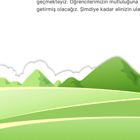
geçmekteyiz. Öğrencilerimizin mutluluğuna b
getirmiş olacağız. Şimdiye kadar elinizin ul