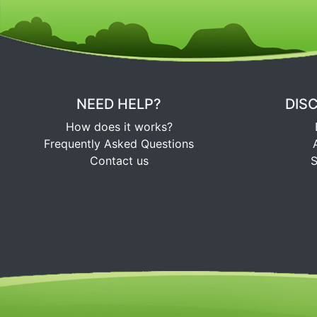
NEED HELP?
DIS
How does it works?
Frequently Asked Questions
Contact us
S