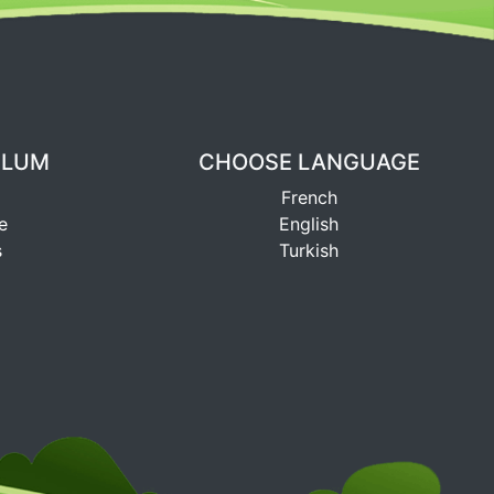
ULUM
CHOOSE LANGUAGE
French
e
English
s
Turkish