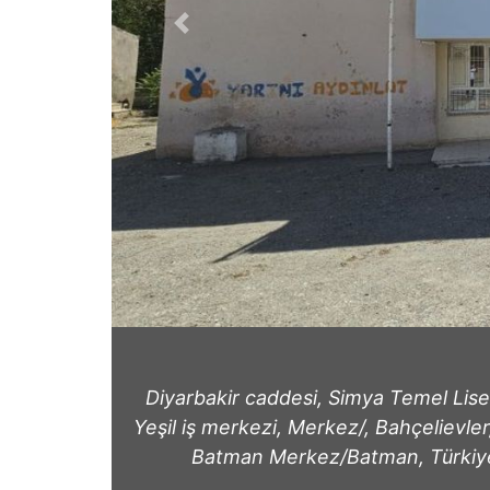
Previous
Diyarbakir caddesi, Simya Temel Lises
Yeşil iş merkezi, Merkez/, Bahçelievle
Batman Merkez/Batman, Türkiy