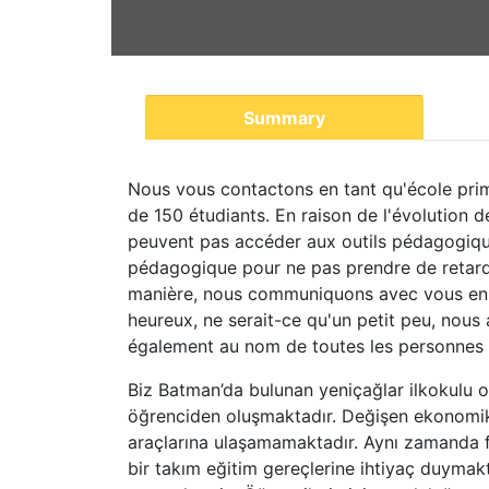
Summary
Nous vous contactons en tant qu'école prim
de 150 étudiants. En raison de l'évolution 
peuvent pas accéder aux outils pédagogiqu
pédagogique pour ne pas prendre de retard 
manière, nous communiquons avec vous en l
heureux, ne serait-ce qu'un petit peu, nous
également au nom de toutes les personnes 
Biz Batman’da bulunan yeniçağlar ilkokulu o
öğrenciden oluşmaktadır. Değişen ekonomik 
araçlarına ulaşamamaktadır. Aynı zamanda fa
bir takım eğitim gereçlerine ihtiyaç duymakta