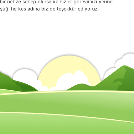
ir nebze sebep olursanız bizler görevimizi yerine
aştığı herkes adına biz de teşekkür ediyoruz.