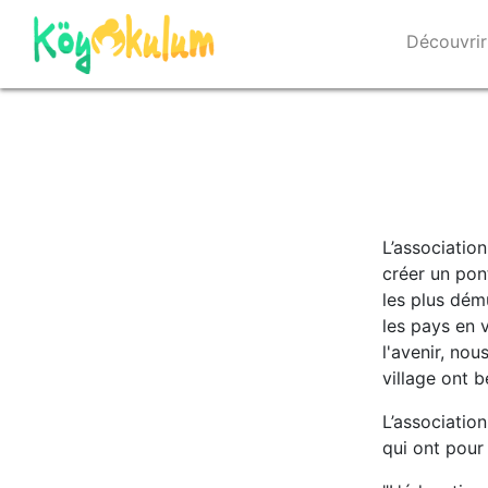
Découvrir
L’associatio
créer un pon
les plus dém
les pays en 
l'avenir, no
village ont b
L’associatio
qui ont pour