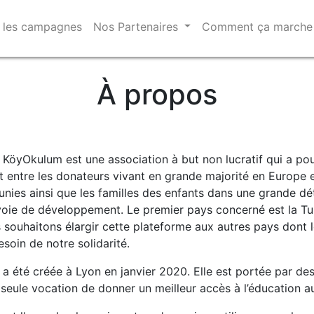
 les campagnes
Nos Partenaires
Comment ça marche
À propos
n KöyOkulum est une association à but non lucratif qui a pou
t entre les donateurs vivant en grande majorité en Europe e
unies ainsi que les familles des enfants dans une grande d
voie de développement. Le premier pays concerné est la Tu
us souhaitons élargir cette plateforme aux autres pays dont 
esoin de notre solidarité.
n a été créée à Lyon en janvier 2020. Elle est portée par de
 seule vocation de donner un meilleur accès à l’éducation a