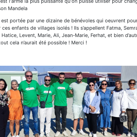
est l'arme la plus puissante qu'on puisse utiliser pour chan
son Mandela
n est portée par une dizaine de bénévoles qui oeuvrent pour
 ces enfants de villages isolés ! Ils s’appellent Fatma, Sem
Hatice, Levent, Marie, Ali, Jean-Marie, Ferhat, et bien d’aut
tout cela n’aurait été possible ! Merci !