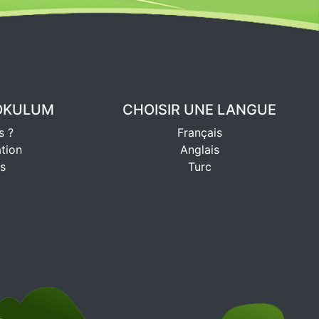
YOKULUM
CHOISIR UNE LANGUE
s ?
Français
ation
Anglais
s
Turc