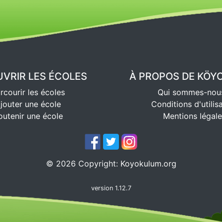
VRIR LES ÉCOLES
À PROPOS DE KÖ
rcourir les écoles
Qui sommes-nou
jouter une école
Conditions d'utilis
outenir une école
Mentions légale
©
2026
Copyright:
Koyokulum.org
version 1.12.7