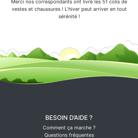
Merci nos correspondants ont livré les 51 colis de
vestes et chaussures ! L'hiver peut arriver en tout
sérénité !
BESOIN D’AIDE ?
Comment ça marche ?
Questions fréquentes