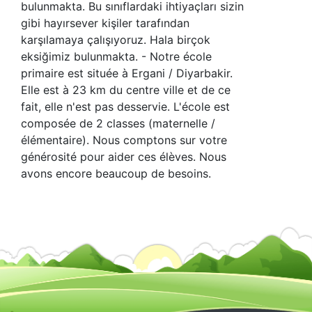
bulunmakta. Bu sınıflardaki ihtiyaçları sizin
gibi hayırsever kişiler tarafından
karşılamaya çalışıyoruz. Hala birçok
eksiğimiz bulunmakta. - Notre école
primaire est située à Ergani / Diyarbakir.
Elle est à 23 km du centre ville et de ce
fait, elle n'est pas desservie. L'école est
composée de 2 classes (maternelle /
élémentaire). Nous comptons sur votre
générosité pour aider ces élèves. Nous
avons encore beaucoup de besoins.