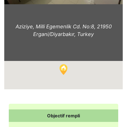
Aziziye, Milli Egemenlik Cd. No:8, 21950
Ergani/Diyarbakır, Turkey
Objectif rempli