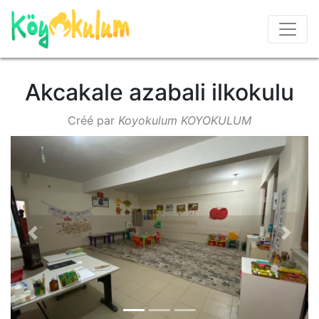
Akcakale azabali ilkokulu
Créé par
Koyokulum KOYOKULUM
Previous
Next