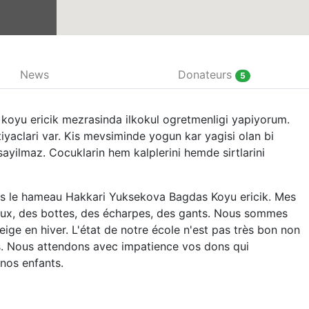
News
Donateurs
5
koyu ericik mezrasinda ilkokul ogretmenligi yapiyorum.
tiyaclari var. Kis mevsiminde yogun kar yagisi olan bi
yilmaz. Cocuklarin hem kalplerini hemde sirtlarini
dans le hameau Hakkari Yuksekova Bagdas Koyu ericik. Mes
aux, des bottes, des écharpes, des gants. Nous sommes
ige en hiver. L'état de notre école n'est pas très bon non
s. Nous attendons avec impatience vos dons qui
 nos enfants.