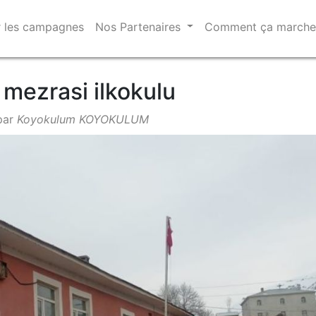
r les campagnes
Nos Partenaires
Comment ça march
k mezrasi ilkokulu
par
Koyokulum KOYOKULUM