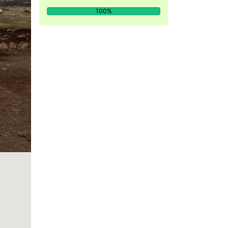
100%
Next