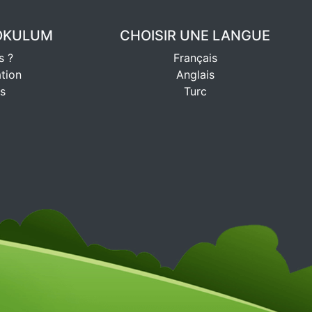
YOKULUM
CHOISIR UNE LANGUE
s ?
Français
ation
Anglais
s
Turc