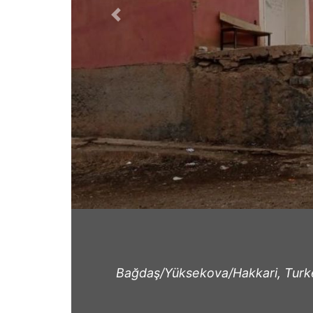
Previous
Bağdaş/Yüksekova/Hakkari, Turk