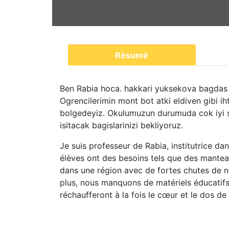
Résumé
Ben Rabia hoca. hakkari yuksekova bagdas 
Ogrencilerimin mont bot atki eldiven gibi ih
bolgedeyiz. Okulumuzun durumuda cok iyi sa
isitacak bagislarinizi bekliyoruz.
Je suis professeur de Rabia, institutrice 
élèves ont des besoins tels que des mante
dans une région avec de fortes chutes de ne
plus, nous manquons de matériels éducatif
réchaufferont à la fois le cœur et le dos de