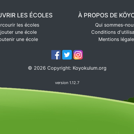
VRIR LES ÉCOLES
À PROPOS DE KÖ
rcourir les écoles
Qui sommes-nou
jouter une école
Conditions d'utilis
outenir une école
Mentions légale
©
2026
Copyright:
Koyokulum.org
version 1.12.7